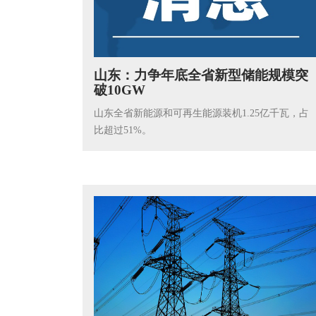
山东：力争年底全省新型储能规模突
破10GW
山东全省新能源和可再生能源装机1.25亿千瓦，占
比超过51%。