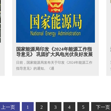
国家能源局印发《2024年能源工作指
导意见》 巩固扩大风电光伏良好发展
态势
日前，国家能源局发布关于印发《2024年能源工作
指导意见》的通知。《通
上一页
1
2
3
4
5
下一页