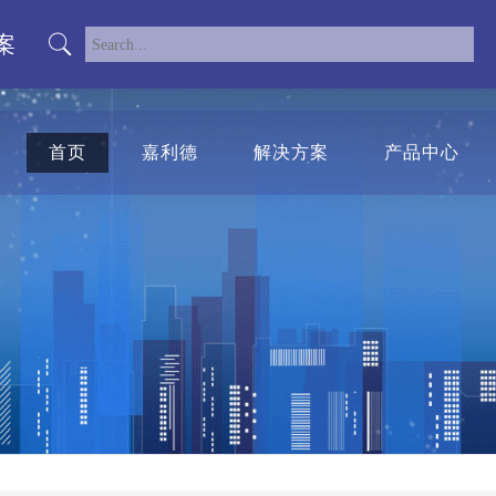
案
首页
嘉利德
解决方案
产品中心