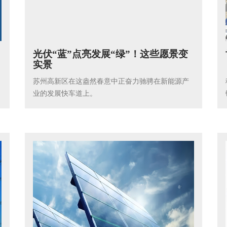
光伏“蓝”点亮发展“绿”！这些愿景变
实景
苏州高新区在这盎然春意中正奋力驰骋在新能源产
业的发展快车道上。