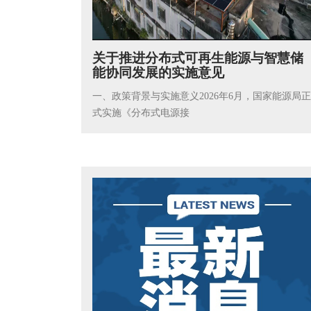
关于推进分布式可再生能源与智慧储
能协同发展的实施意见
一、政策背景与实施意义2026年6月，国家能源局正
式实施《分布式电源接