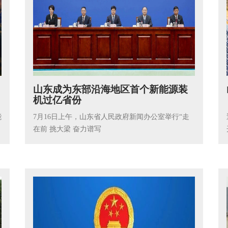
山东成为东部沿海地区首个新能源装
机过亿省份
能
7月16日上午，山东省人民政府新闻办公室举行“走
在前 挑大梁 奋力谱写