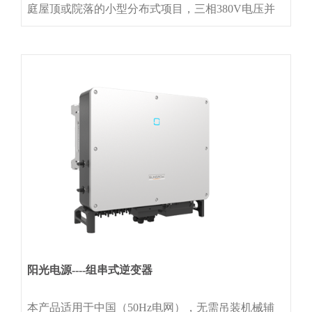
庭屋顶或院落的小型分布式项目，三相380V电压并
网简单易用OLED显示，触摸按键设计，操作简单全
新的散热设计，重量和体积减少50%高效发电最大效
率98.75%，直流超配高达1.3倍直流宽电压范围，早
启晚停，发电时间更长安全可靠IP65防护等级，智
阳光电源----组串式逆变器
本产品适用于中国（50Hz电网），无需吊装机械辅