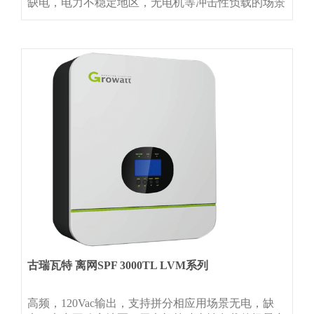
缺电，电力不稳定地区，无电机等冲击性负载的场景
产品特征◆集成MPPT控制器 ◆市电和光伏供电优先
级可设置 ◆兼容铅酸和锂电池 ◆可选WIFI或GPRS
远程通讯模块◆最大支持6台单相或三相并机技术参
数
古瑞瓦特 离网SPF 3000TL LVM系列
高频，120Vac输出，支持拼分相应用场景无电，缺