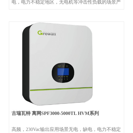
电，电力不稳定地区，无电机等冲击性负载的场景产
品特征◆集成MPPT控制器 ◆市电和光伏供电优先级
可设置 ◆兼容铅酸和锂电池 ◆可选WIFI或GPRS远
程通讯模块◆最大支持6台单相或三相并机技术参数
古瑞瓦特 离网SPF3000-5000TL HVM系列
高频，230Vac输出应用场景无电，缺电，电力不稳定