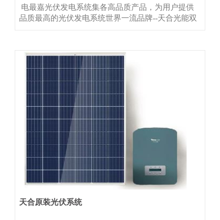
电最嘉光伏发电系统集各高品质产品，为用户提供
品质最高的光伏发电系统世界一流品牌--天合光能双
玻组件德国原装进口--KOSTAL逆变器专业个性化设
计+预制--铝合金支架高标准辅材（TUV线缆、不锈
钢螺栓）整系统10年质保（其中光伏组件30年）
天合原装光伏系统