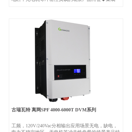
MPPT控制器 ◆内置工频变压器，抗冲击能力强 ◆市
电和光伏供电优先级可设置 ◆可选WIFI或GPRS远程
通讯模块 ◆分相120V/240Vac输出（仅SPF 40
古瑞瓦特 离网SPF 4000-6000T DVM系列
工频，120V/240Vac分相输出应用场景无电，缺电，