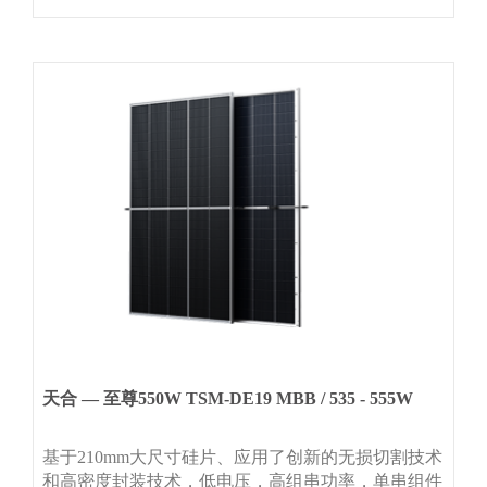
天合 — 至尊550W TSM-DE19 MBB / 535 - 555W
基于210mm大尺寸硅片、应用了创新的无损切割技术
和高密度封装技术，低电压，高组串功率，单串组件