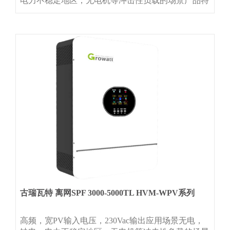
电力不稳定地区，无电机等冲击性负载的场景产品特
征◆集成MPPT控制器 ◆内置工频变压器，抗冲击能
力强 ◆市电和光伏供电优先级可设置 ◆可选WIFI或
GPRS远程通讯模块 ◆分相120V/240Vac输出（
古瑞瓦特 离网SPF 3000-5000TL HVM-WPV系列 ​
高频，宽PV输入电压，230Vac输出应用场景无电，