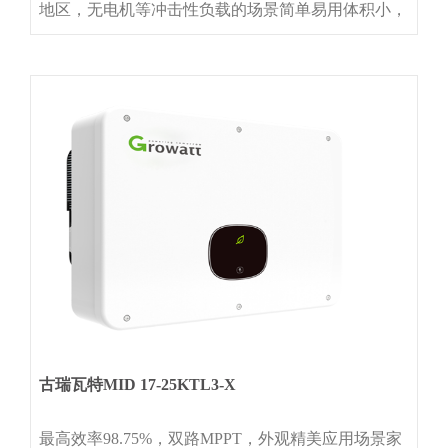
地区，无电机等冲击性负载的场景简单易用体积小，
重量轻，安装运输方便自带LCD显示，外形美观，接
线方便，操作界面友好超宽电压和频率输入范围，适
应电网不稳定地区可实现多台并机使用高效利用高频
隔离，减少损耗，最大利用太阳能兼容锂电池和铅酸
电池安全可靠集成
古瑞瓦特MID 17-25KTL3-X
最高效率98.75%，双路MPPT，外观精美应用场景家