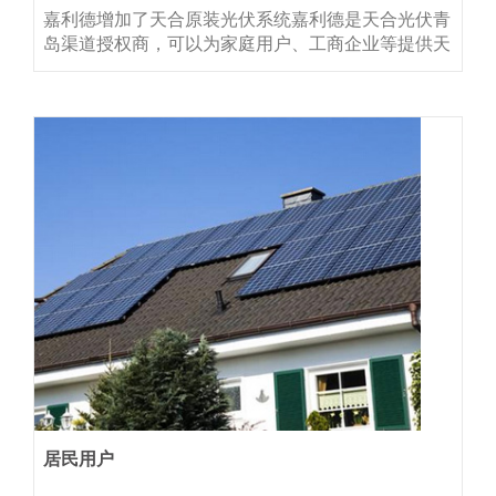
嘉利德增加了天合原装光伏系统嘉利德是天合光伏青
岛渠道授权商，可以为家庭用户、工商企业等提供天
合光能的光伏发电系统集成设备。天合单玻组件天合
配套逆变器整系统三年质保（其中光伏组件25年）
居民用户