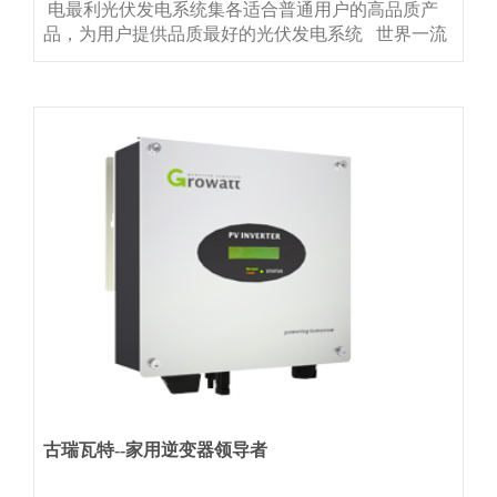
电最利光伏发电系统集各适合普通用户的高品质产
品，为用户提供品质最好的光伏发电系统 世界一流
品牌--天合光能单玻组件 国内第一品牌--古瑞瓦特逆
变器专业个性化设计+预制--铝合金支架高标准辅材
（TUV线缆、不锈钢螺栓）整系统5年质保（其中光
伏组件
古瑞瓦特--家用逆变器领导者