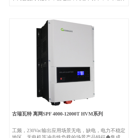
功率提升40%，最高功率可突破550W，效率高达
21.2%.
古瑞瓦特 离网SPF 4000-12000T HVM系列
工频，230Vac输出应用场景无电，缺电，电力不稳定
地区，无电机等冲击性负载的场景产品特征◆集成