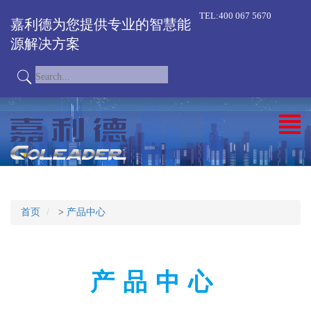
TEL:400 067 5670
嘉利德为您提供专业的智慧能
源解决方案
首页
>
产品中心
产品中心