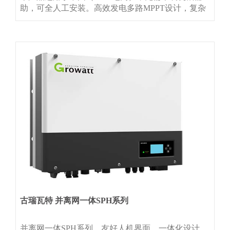
助，可全人工安装。高效发电多路MPPT设计，复杂
应用场景提升发电量单串最大直流13A，支持大功率
双面组件接入集成PID夜间修复，提升系统发电量节
省投资支持组串二汇一接入，节省直流线缆成本支持
铝线接入，节省交流线缆成本支持GPRS/4G/WIFI多
种通讯
古瑞瓦特 并离网一体SPH系列
并离网一体SPH系列，友好人机界面，一体化设计，