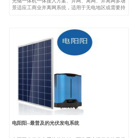
光储一体机一体接入方案、并网、离网、并离网多场
景适应工商业并离网系统，适用于无电地区或需要持
续备电场景
电阳阳--最普及的光伏发电系统